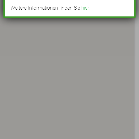
Weitere Informationen finden Sie
hier
.