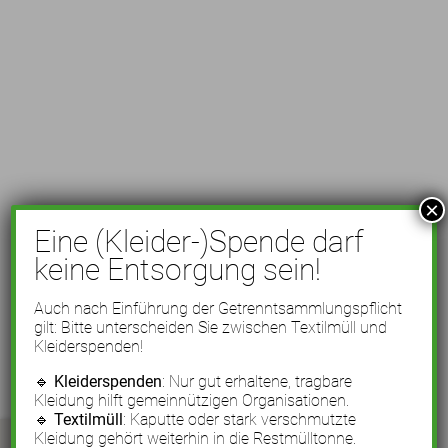
×
Eine (Kleider-)Spende darf
keine Entsorgung sein!
Auch nach Einführung der Getrenntsammlungspflicht
gilt: Bitte unterscheiden Sie zwischen Textilmüll und
Kleiderspenden!
🔹
Kleiderspenden
: Nur gut erhaltene, tragbare
Kleidung hilft gemeinnützigen Organisationen.
🔹
Textilmüll
: Kaputte oder stark verschmutzte
Kleidung gehört weiterhin in die Restmülltonne.