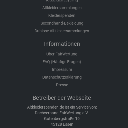
Altkleiderrecycling
Altkleidersammlungen
Kleiderspenden
Secondhand-Bekleidung
Dubiose Altkleidersammlungen
Informationen
Über FairWertung
FAQ (Häufige Fragen)
Impressum
Datenschutzerklärung
Presse
Betreiber der Webseite
Altkleiderspenden.de ist ein Service von:
Dachverband FairWertung e.V.
Gutenbergstraße 19
45128 Essen