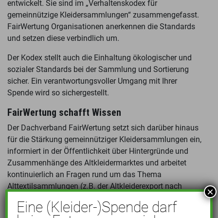
entwickelt. Sie sind im „Verhaltenskodex für
gemeinnützige Kleidersammlungen“ zusammengefasst.
FairWertung Organisationen anerkennen die Standards
und setzen diese verbindlich um.
Der Kodex stellt auch die Einhaltung ökologischer und
sozialer Standards bei der Sammlung und Sortierung
sicher. Ein verantwortungsvoller Umgang mit Ihrer
Spende wird so sichergestellt.
FairWertung schafft Wissen
Der Dachverband FairWertung setzt sich darüber hinaus
für die Stärkung gemeinnütziger Kleidersammlungen ein,
informiert in der Öffentlichkeit über Hintergründe und
Zusammenhänge des Altkleidermarktes und arbeitet
kontinuierlich an Fragen rund um das Thema
Alttextilsammlungen (z.B. der Altkleiderexport nach
×
Afrika, Entwicklungen im Bereich Textilrecycling).
Eine (Kleider-)Spende darf