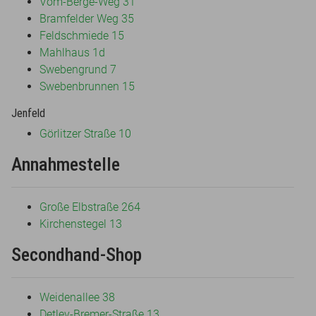
Vom-Berge-Weg 31
Bramfelder Weg 35
Feldschmiede 15
Mahlhaus 1d
Swebengrund 7
Swebenbrunnen 15
Jenfeld
Görlitzer Straße 10
Annahmestelle
Große Elbstraße 264
Kirchenstegel 13
Secondhand-Shop
Weidenallee 38
Detlev-Bremer-Straße 13