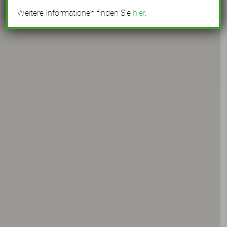
Weitere Informationen finden Sie
hier
.