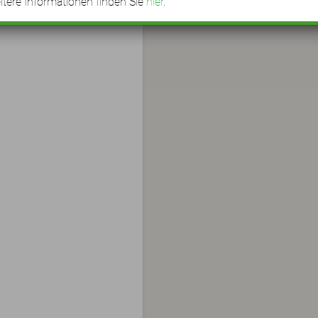
tere Informationen finden Sie
hier
.