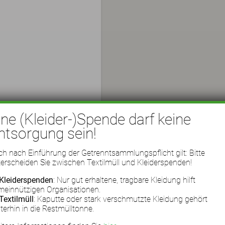
ine (Kleider-)Spende darf keine
ntsorgung sein!
h nach Einführung der Getrenntsammlungspflicht gilt: Bitte
erscheiden Sie zwischen Textilmüll und Kleiderspenden!
Kleiderspenden
: Nur gut erhaltene, tragbare Kleidung hilft
meinnützigen Organisationen.
Textilmüll
: Kaputte oder stark verschmutzte Kleidung gehört
terhin in die Restmülltonne.