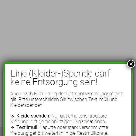
×
Eine (Kleider-)Spende darf
keine Entsorgung sein!
Auch nach Einführung der Getrenntsammlungspflicht
gilt: Bitte unterscheiden Sie zwischen Textilmüll und
Kleiderspenden!
🔹
Kleiderspenden
: Nur gut erhaltene, tragbare
Kleidung hilft gemeinnützigen Organisationen.
🔹
Textilmüll
: Kaputte oder stark verschmutzte
Kleidung gehört weiterhin in die Restmülltonne.