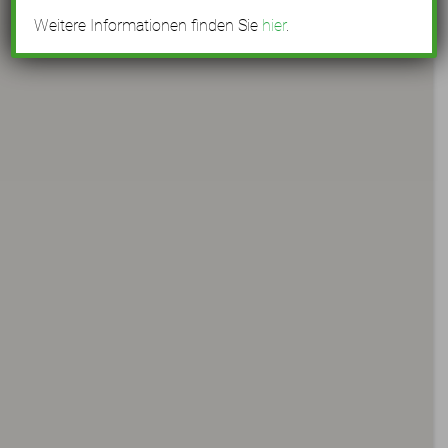
Weitere Informationen finden Sie
hier
.