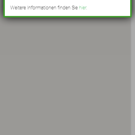
Weitere Informationen finden Sie
hier
.