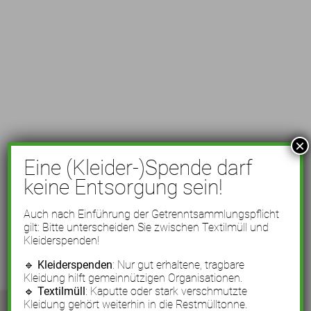
×
Eine (Kleider-)Spende darf
keine Entsorgung sein!
Auch nach Einführung der Getrenntsammlungspflicht
gilt: Bitte unterscheiden Sie zwischen Textilmüll und
Kleiderspenden!
🔹
Kleiderspenden
: Nur gut erhaltene, tragbare
Kleidung hilft gemeinnützigen Organisationen.
🔹
Textilmüll
: Kaputte oder stark verschmutzte
Kleidung gehört weiterhin in die Restmülltonne.