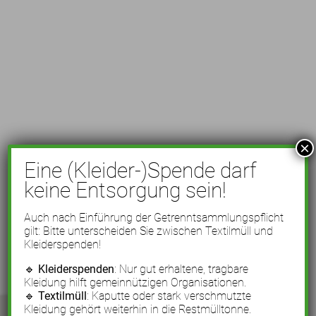
×
Eine (Kleider-)Spende darf
keine Entsorgung sein!
Auch nach Einführung der Getrenntsammlungspflicht
gilt: Bitte unterscheiden Sie zwischen Textilmüll und
Kleiderspenden!
🔹
Kleiderspenden
: Nur gut erhaltene, tragbare
Kleidung hilft gemeinnützigen Organisationen.
🔹
Textilmüll
: Kaputte oder stark verschmutzte
Kleidung gehört weiterhin in die Restmülltonne.