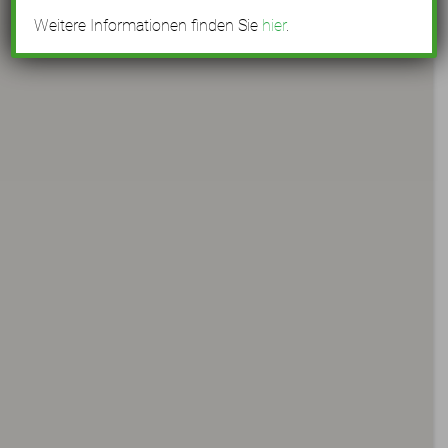
Weitere Informationen finden Sie
hier
.