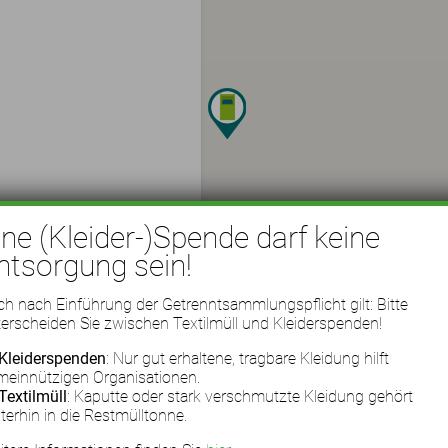
ine (Kleider-)Spende darf keine
ntsorgung sein!
h nach Einführung der Getrenntsammlungspflicht gilt: Bitte
erscheiden Sie zwischen Textilmüll und Kleiderspenden!
Kleiderspenden
: Nur gut erhaltene, tragbare Kleidung hilft
meinnützigen Organisationen.
Textilmüll
: Kaputte oder stark verschmutzte Kleidung gehört
terhin in die Restmülltonne.