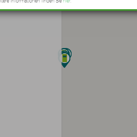
tere Informationen finden Sie
hier
.