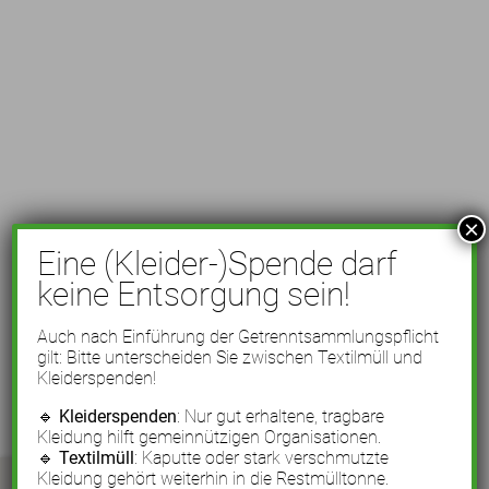
×
Eine (Kleider-)Spende darf
keine Entsorgung sein!
Auch nach Einführung der Getrenntsammlungspflicht
gilt: Bitte unterscheiden Sie zwischen Textilmüll und
Kleiderspenden!
🔹
Kleiderspenden
: Nur gut erhaltene, tragbare
Kleidung hilft gemeinnützigen Organisationen.
🔹
Textilmüll
: Kaputte oder stark verschmutzte
Kleidung gehört weiterhin in die Restmülltonne.