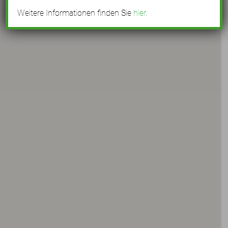
Weitere Informationen finden Sie
hier
.