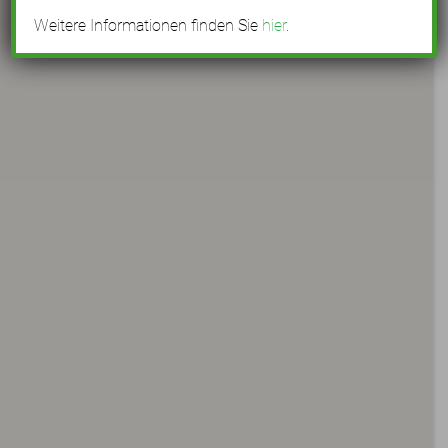
Weitere Informationen finden Sie
hier
.