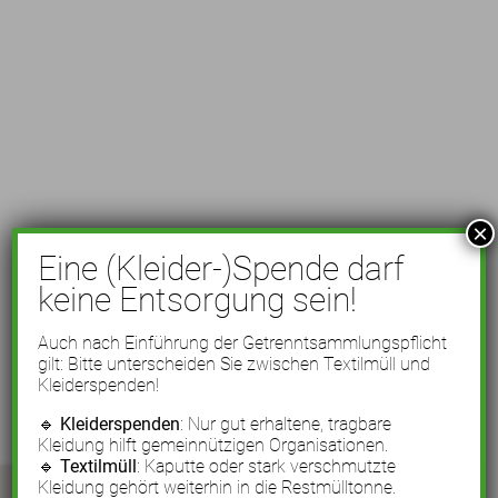
×
Eine (Kleider-)Spende darf
keine Entsorgung sein!
Auch nach Einführung der Getrenntsammlungspflicht
gilt: Bitte unterscheiden Sie zwischen Textilmüll und
Kleiderspenden!
🔹
Kleiderspenden
: Nur gut erhaltene, tragbare
Kleidung hilft gemeinnützigen Organisationen.
🔹
Textilmüll
: Kaputte oder stark verschmutzte
Kleidung gehört weiterhin in die Restmülltonne.