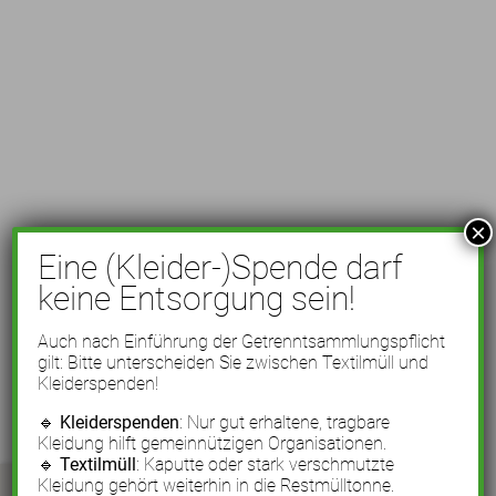
×
Eine (Kleider-)Spende darf
keine Entsorgung sein!
Auch nach Einführung der Getrenntsammlungspflicht
gilt: Bitte unterscheiden Sie zwischen Textilmüll und
Kleiderspenden!
🔹
Kleiderspenden
: Nur gut erhaltene, tragbare
Kleidung hilft gemeinnützigen Organisationen.
🔹
Textilmüll
: Kaputte oder stark verschmutzte
Kleidung gehört weiterhin in die Restmülltonne.