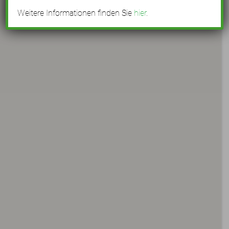
Weitere Informationen finden Sie
hier
.