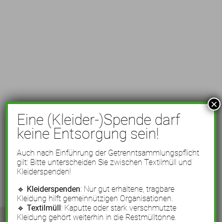
×
Eine (Kleider-)Spende darf
keine Entsorgung sein!
Auch nach Einführung der Getrenntsammlungspflicht
gilt: Bitte unterscheiden Sie zwischen Textilmüll und
Kleiderspenden!
🔹
Kleiderspenden
: Nur gut erhaltene, tragbare
Kleidung hilft gemeinnützigen Organisationen.
🔹
Textilmüll
: Kaputte oder stark verschmutzte
Kleidung gehört weiterhin in die Restmülltonne.