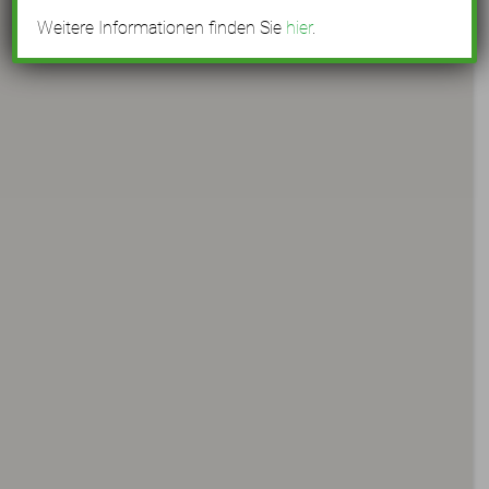
Weitere Informationen finden Sie
hier
.