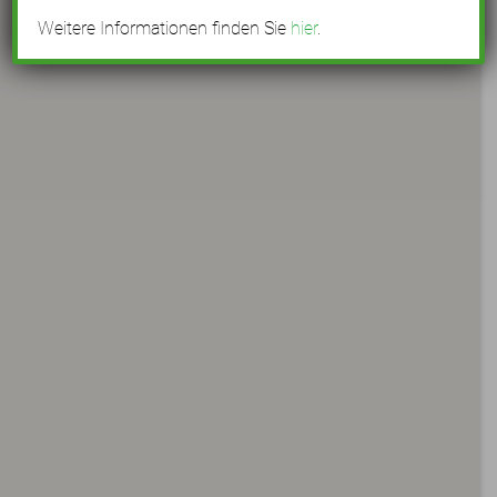
Weitere Informationen finden Sie
hier
.