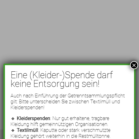
×
Eine (Kleider-)Spende darf
keine Entsorgung sein!
Auch nach Einführung der Getrenntsammlungspflicht
gilt: Bitte unterscheiden Sie zwischen Textilmüll und
Kleiderspenden!
🔹
Kleiderspenden
: Nur gut erhaltene, tragbare
Kleidung hilft gemeinnützigen Organisationen.
🔹
Textilmüll
: Kaputte oder stark verschmutzte
Kleidung gehört weiterhin in die Restmülltonne.