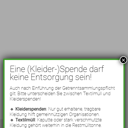
×
Eine (Kleider-)Spende darf
keine Entsorgung sein!
Auch nach Einführung der Getrenntsammlungspflicht
gilt: Bitte unterscheiden Sie zwischen Textilmüll und
Kleiderspenden!
🔹
Kleiderspenden
: Nur gut erhaltene, tragbare
Kleidung hilft gemeinnützigen Organisationen.
🔹
Textilmüll
: Kaputte oder stark verschmutzte
Kleidung gehört weiterhin in die Restmülltonne.