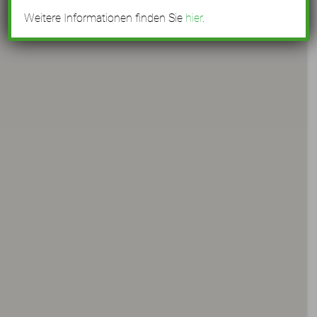
Weitere Informationen finden Sie
hier
.