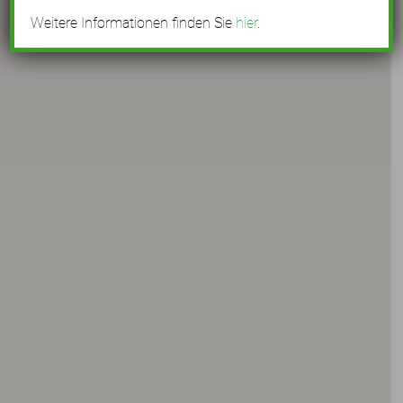
Weitere Informationen finden Sie
hier
.