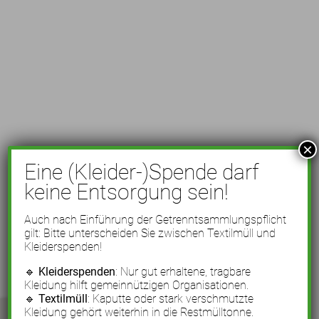
×
Eine (Kleider-)Spende darf
keine Entsorgung sein!
Auch nach Einführung der Getrenntsammlungspflicht
gilt: Bitte unterscheiden Sie zwischen Textilmüll und
Kleiderspenden!
🔹
Kleiderspenden
: Nur gut erhaltene, tragbare
Kleidung hilft gemeinnützigen Organisationen.
🔹
Textilmüll
: Kaputte oder stark verschmutzte
Kleidung gehört weiterhin in die Restmülltonne.