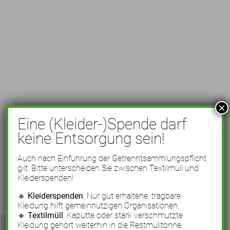
×
Eine (Kleider-)Spende darf
keine Entsorgung sein!
Auch nach Einführung der Getrenntsammlungspflicht
gilt: Bitte unterscheiden Sie zwischen Textilmüll und
Kleiderspenden!
🔹
Kleiderspenden
: Nur gut erhaltene, tragbare
Kleidung hilft gemeinnützigen Organisationen.
🔹
Textilmüll
: Kaputte oder stark verschmutzte
Kleidung gehört weiterhin in die Restmülltonne.