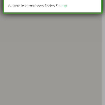
Weitere Informationen finden Sie
hier
.