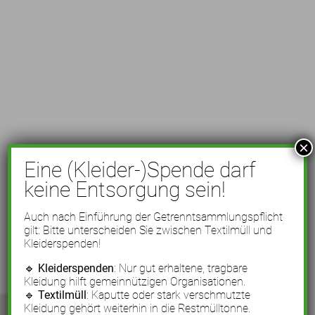
×
Eine (Kleider-)Spende darf
keine Entsorgung sein!
Auch nach Einführung der Getrenntsammlungspflicht
gilt: Bitte unterscheiden Sie zwischen Textilmüll und
Kleiderspenden!
🔹
Kleiderspenden
: Nur gut erhaltene, tragbare
Kleidung hilft gemeinnützigen Organisationen.
🔹
Textilmüll
: Kaputte oder stark verschmutzte
Kleidung gehört weiterhin in die Restmülltonne.