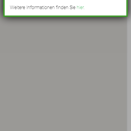
Weitere Informationen finden Sie
hier
.