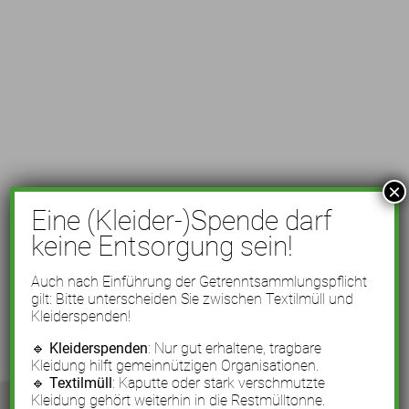
×
Eine (Kleider-)Spende darf
keine Entsorgung sein!
Auch nach Einführung der Getrenntsammlungspflicht
gilt: Bitte unterscheiden Sie zwischen Textilmüll und
Kleiderspenden!
🔹
Kleiderspenden
: Nur gut erhaltene, tragbare
Kleidung hilft gemeinnützigen Organisationen.
🔹
Textilmüll
: Kaputte oder stark verschmutzte
Kleidung gehört weiterhin in die Restmülltonne.