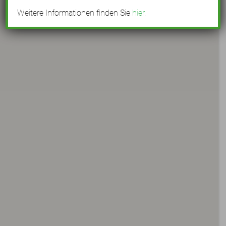
Weitere Informationen finden Sie
hier
.