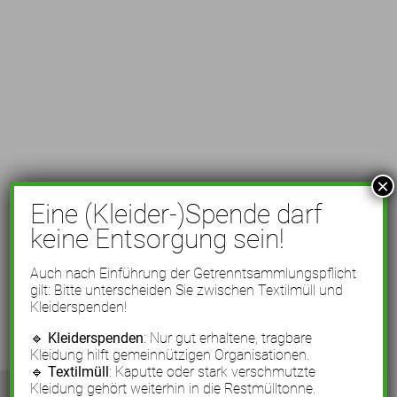
×
Eine (Kleider-)Spende darf
keine Entsorgung sein!
Auch nach Einführung der Getrenntsammlungspflicht
gilt: Bitte unterscheiden Sie zwischen Textilmüll und
Kleiderspenden!
🔹
Kleiderspenden
: Nur gut erhaltene, tragbare
Kleidung hilft gemeinnützigen Organisationen.
🔹
Textilmüll
: Kaputte oder stark verschmutzte
Kleidung gehört weiterhin in die Restmülltonne.