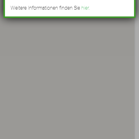
Weitere Informationen finden Sie
hier
.