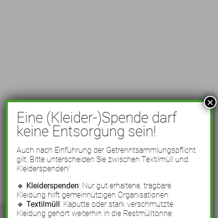
×
Eine (Kleider-)Spende darf
keine Entsorgung sein!
Auch nach Einführung der Getrenntsammlungspflicht
gilt: Bitte unterscheiden Sie zwischen Textilmüll und
Kleiderspenden!
🔹
Kleiderspenden
: Nur gut erhaltene, tragbare
Kleidung hilft gemeinnützigen Organisationen.
🔹
Textilmüll
: Kaputte oder stark verschmutzte
Kleidung gehört weiterhin in die Restmülltonne.