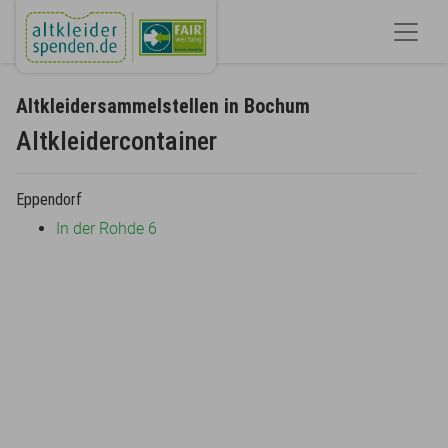
Altkleidersammelstellen in Bochum
Altkleidercontainer
Eppendorf
In der Rohde 6