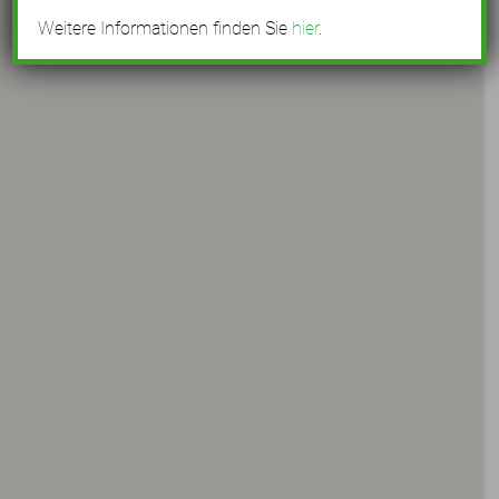
Weitere Informationen finden Sie
hier
.