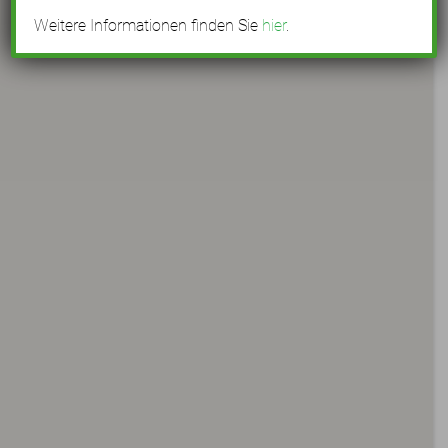
Weitere Informationen finden Sie
hier
.