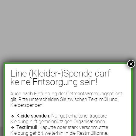
×
Eine (Kleider-)Spende darf
keine Entsorgung sein!
Auch nach Einführung der Getrenntsammlungspflicht
gilt: Bitte unterscheiden Sie zwischen Textilmüll und
Kleiderspenden!
🔹
Kleiderspenden
: Nur gut erhaltene, tragbare
Kleidung hilft gemeinnützigen Organisationen.
🔹
Textilmüll
: Kaputte oder stark verschmutzte
Kleidung gehört weiterhin in die Restmülltonne.