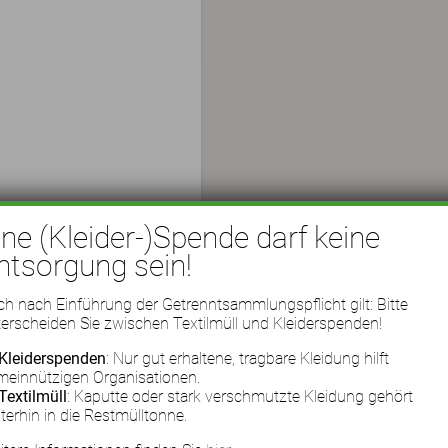
ine (Kleider-)Spende darf keine
ntsorgung sein!
h nach Einführung der Getrenntsammlungspflicht gilt: Bitte
erscheiden Sie zwischen Textilmüll und Kleiderspenden!
Kleiderspenden
: Nur gut erhaltene, tragbare Kleidung hilft
meinnützigen Organisationen.
Textilmüll
: Kaputte oder stark verschmutzte Kleidung gehört
terhin in die Restmülltonne.