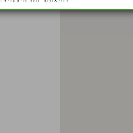
tere Informationen finden Sie
hier
.