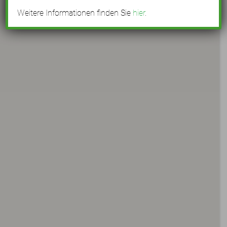
Weitere Informationen finden Sie
hier
.