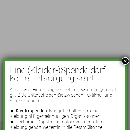
×
Eine (Kleider-)Spende darf
keine Entsorgung sein!
Auch nach Einführung der Getrenntsammlungspflicht
gilt: Bitte unterscheiden Sie zwischen Textilmüll und
Kleiderspenden!
🔹
Kleiderspenden
: Nur gut erhaltene, tragbare
Kleidung hilft gemeinnützigen Organisationen.
🔹
Textilmüll
: Kaputte oder stark verschmutzte
Kleidung gehört weiterhin in die Restmülltonne.