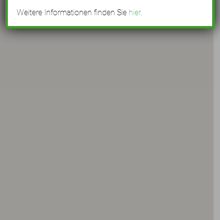
Weitere Informationen finden Sie
hier
.