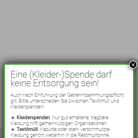
×
Eine (Kleider-)Spende darf
keine Entsorgung sein!
Auch nach Einführung der Getrenntsammlungspflicht
gilt: Bitte unterscheiden Sie zwischen Textilmüll und
Kleiderspenden!
🔹
Kleiderspenden
: Nur gut erhaltene, tragbare
Kleidung hilft gemeinnützigen Organisationen.
🔹
Textilmüll
: Kaputte oder stark verschmutzte
Kleidung gehört weiterhin in die Restmülltonne.