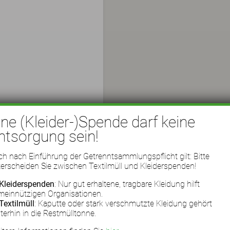
ine (Kleider-)Spende darf keine
ntsorgung sein!
h nach Einführung der Getrenntsammlungspflicht gilt: Bitte
erscheiden Sie zwischen Textilmüll und Kleiderspenden!
Kleiderspenden
: Nur gut erhaltene, tragbare Kleidung hilft
meinnützigen Organisationen.
Textilmüll
: Kaputte oder stark verschmutzte Kleidung gehört
terhin in die Restmülltonne.