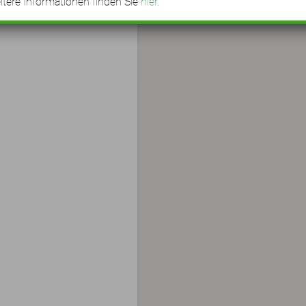
tere Informationen finden Sie
hier
.