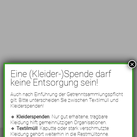
×
Eine (Kleider-)Spende darf
keine Entsorgung sein!
Auch nach Einführung der Getrenntsammlungspflicht
gilt: Bitte unterscheiden Sie zwischen Textilmüll und
Kleiderspenden!
🔹
Kleiderspenden
: Nur gut erhaltene, tragbare
Kleidung hilft gemeinnützigen Organisationen.
🔹
Textilmüll
: Kaputte oder stark verschmutzte
Kleidung gehört weiterhin in die Restmülltonne.