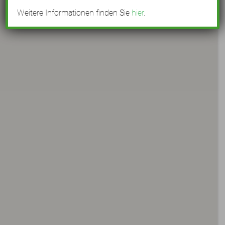
Weitere Informationen finden Sie
hier
.