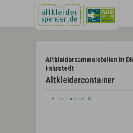
Altkleidersammelstellen in D
Fahrstedt
Altkleidercontainer
Am Sportplatz 3