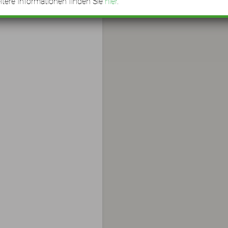
tere Informationen finden Sie
hier
.