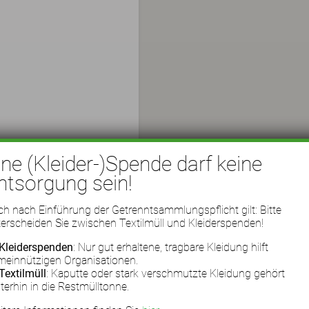
ine (Kleider-)Spende darf keine
ntsorgung sein!
h nach Einführung der Getrenntsammlungspflicht gilt: Bitte
erscheiden Sie zwischen Textilmüll und Kleiderspenden!
Kleiderspenden
: Nur gut erhaltene, tragbare Kleidung hilft
meinnützigen Organisationen.
Textilmüll
: Kaputte oder stark verschmutzte Kleidung gehört
terhin in die Restmülltonne.