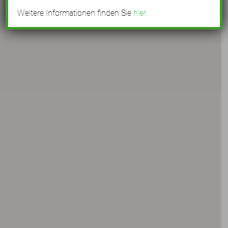
Weitere Informationen finden Sie
hier
.