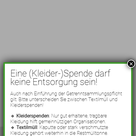
×
Eine (Kleider-)Spende darf
keine Entsorgung sein!
Auch nach Einführung der Getrenntsammlungspflicht
gilt: Bitte unterscheiden Sie zwischen Textilmüll und
Kleiderspenden!
🔹
Kleiderspenden
: Nur gut erhaltene, tragbare
Kleidung hilft gemeinnützigen Organisationen.
🔹
Textilmüll
: Kaputte oder stark verschmutzte
Kleidung gehört weiterhin in die Restmülltonne.