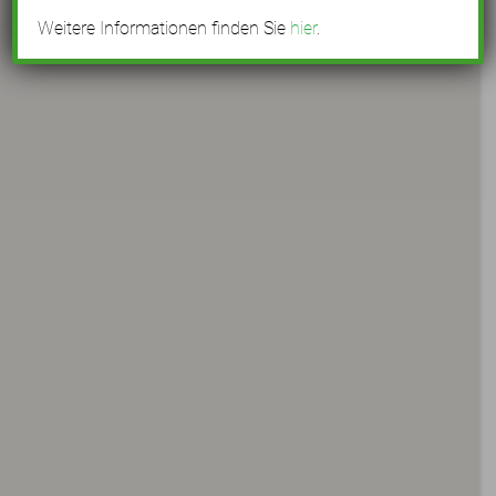
Weitere Informationen finden Sie
hier
.