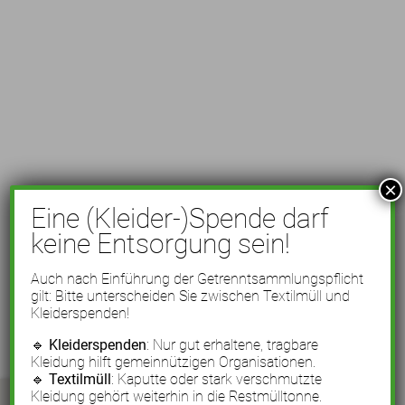
×
Eine (Kleider-)Spende darf
keine Entsorgung sein!
Auch nach Einführung der Getrenntsammlungspflicht
gilt: Bitte unterscheiden Sie zwischen Textilmüll und
Kleiderspenden!
🔹
Kleiderspenden
: Nur gut erhaltene, tragbare
Kleidung hilft gemeinnützigen Organisationen.
🔹
Textilmüll
: Kaputte oder stark verschmutzte
Kleidung gehört weiterhin in die Restmülltonne.