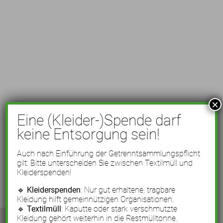
×
Eine (Kleider-)Spende darf
keine Entsorgung sein!
Auch nach Einführung der Getrenntsammlungspflicht
gilt: Bitte unterscheiden Sie zwischen Textilmüll und
Kleiderspenden!
🔹
Kleiderspenden
: Nur gut erhaltene, tragbare
Kleidung hilft gemeinnützigen Organisationen.
🔹
Textilmüll
: Kaputte oder stark verschmutzte
Kleidung gehört weiterhin in die Restmülltonne.