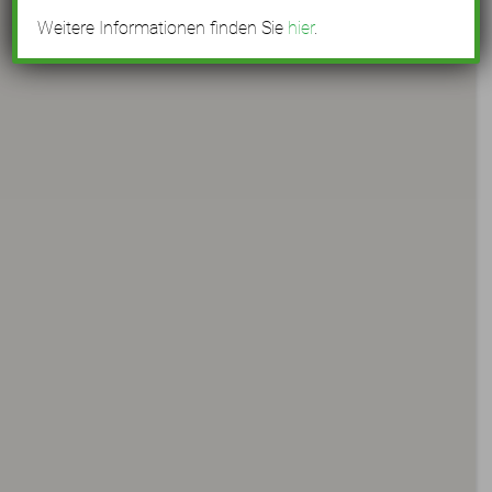
Weitere Informationen finden Sie
hier
.