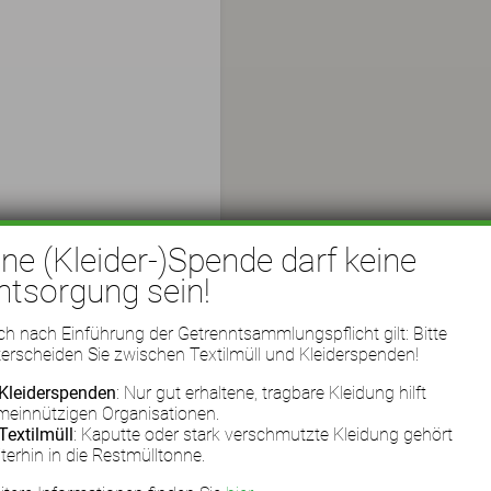
ine (Kleider-)Spende darf keine
ntsorgung sein!
h nach Einführung der Getrenntsammlungspflicht gilt: Bitte
erscheiden Sie zwischen Textilmüll und Kleiderspenden!
Kleiderspenden
: Nur gut erhaltene, tragbare Kleidung hilft
meinnützigen Organisationen.
Textilmüll
: Kaputte oder stark verschmutzte Kleidung gehört
terhin in die Restmülltonne.