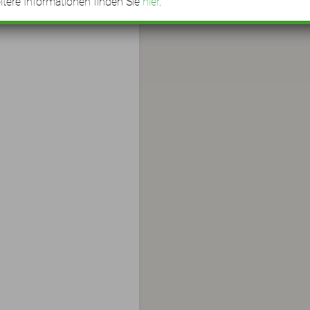
tere Informationen finden Sie
hier
.