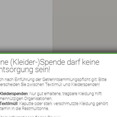
ine (Kleider-)Spende darf keine
ntsorgung sein!
h nach Einführung der Getrenntsammlungspflicht gilt: Bitte
erscheiden Sie zwischen Textilmüll und Kleiderspenden!
Kleiderspenden
: Nur gut erhaltene, tragbare Kleidung hilft
meinnützigen Organisationen.
Textilmüll
: Kaputte oder stark verschmutzte Kleidung gehört
terhin in die Restmülltonne.