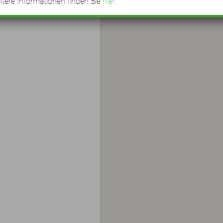
tere Informationen finden Sie
hier
.