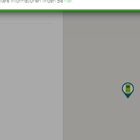
tere Informationen finden Sie
hier
.