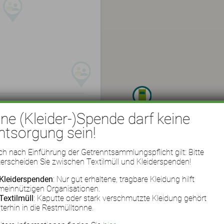
ine (Kleider-)Spende darf keine
ntsorgung sein!
h nach Einführung der Getrenntsammlungspflicht gilt: Bitte
erscheiden Sie zwischen Textilmüll und Kleiderspenden!
Kleiderspenden
: Nur gut erhaltene, tragbare Kleidung hilft
meinnützigen Organisationen.
Textilmüll
: Kaputte oder stark verschmutzte Kleidung gehört
terhin in die Restmülltonne.