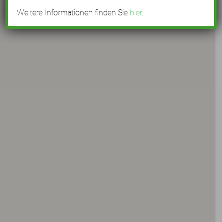
Weitere Informationen finden Sie
hier
.