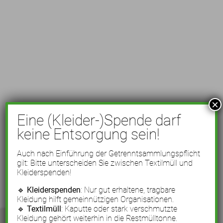
×
Eine (Kleider-)Spende darf
keine Entsorgung sein!
Auch nach Einführung der Getrenntsammlungspflicht
gilt: Bitte unterscheiden Sie zwischen Textilmüll und
Kleiderspenden!
🔹
Kleiderspenden
: Nur gut erhaltene, tragbare
Kleidung hilft gemeinnützigen Organisationen.
🔹
Textilmüll
: Kaputte oder stark verschmutzte
Kleidung gehört weiterhin in die Restmülltonne.