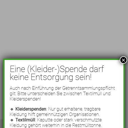
×
Eine (Kleider-)Spende darf
keine Entsorgung sein!
Auch nach Einführung der Getrenntsammlungspflicht
gilt: Bitte unterscheiden Sie zwischen Textilmüll und
Kleiderspenden!
🔹
Kleiderspenden
: Nur gut erhaltene, tragbare
Kleidung hilft gemeinnützigen Organisationen.
🔹
Textilmüll
: Kaputte oder stark verschmutzte
Kleidung gehört weiterhin in die Restmülltonne.