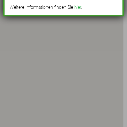
Weitere Informationen finden Sie
hier
.