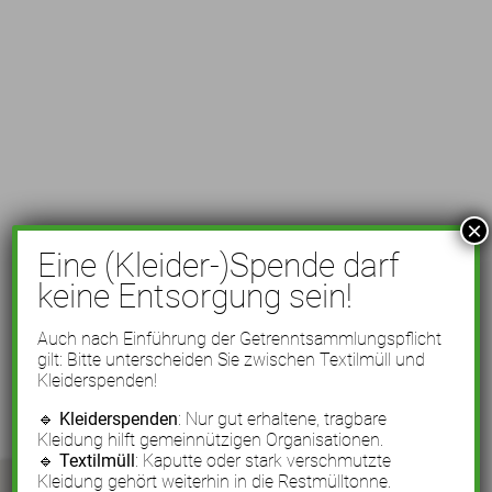
×
Eine (Kleider-)Spende darf
keine Entsorgung sein!
Auch nach Einführung der Getrenntsammlungspflicht
gilt: Bitte unterscheiden Sie zwischen Textilmüll und
Kleiderspenden!
🔹
Kleiderspenden
: Nur gut erhaltene, tragbare
Kleidung hilft gemeinnützigen Organisationen.
🔹
Textilmüll
: Kaputte oder stark verschmutzte
Kleidung gehört weiterhin in die Restmülltonne.