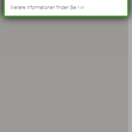
Weitere Informationen finden Sie
hier
.