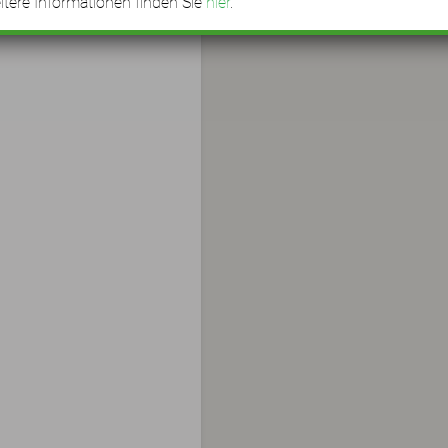
tere Informationen finden Sie
hier
.