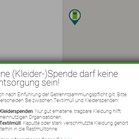
ine (Kleider-)Spende darf keine
ntsorgung sein!
h nach Einführung der Getrenntsammlungspflicht gilt: Bitte
erscheiden Sie zwischen Textilmüll und Kleiderspenden!
Kleiderspenden
: Nur gut erhaltene, tragbare Kleidung hilft
meinnützigen Organisationen.
Textilmüll
: Kaputte oder stark verschmutzte Kleidung gehört
terhin in die Restmülltonne.