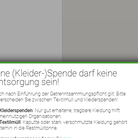
ine (Kleider-)Spende darf keine
ntsorgung sein!
h nach Einführung der Getrenntsammlungspflicht gilt: Bitte
erscheiden Sie zwischen Textilmüll und Kleiderspenden!
Kleiderspenden
: Nur gut erhaltene, tragbare Kleidung hilft
meinnützigen Organisationen.
Textilmüll
: Kaputte oder stark verschmutzte Kleidung gehört
terhin in die Restmülltonne.