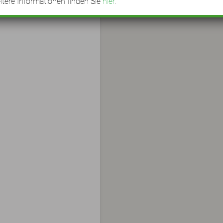
tere Informationen finden Sie
hier
.