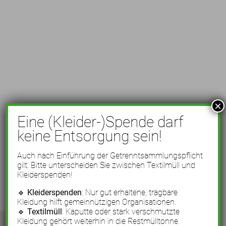
×
Eine (Kleider-)Spende darf
keine Entsorgung sein!
Auch nach Einführung der Getrenntsammlungspflicht
gilt: Bitte unterscheiden Sie zwischen Textilmüll und
Kleiderspenden!
🔹
Kleiderspenden
: Nur gut erhaltene, tragbare
Kleidung hilft gemeinnützigen Organisationen.
🔹
Textilmüll
: Kaputte oder stark verschmutzte
Kleidung gehört weiterhin in die Restmülltonne.