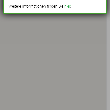
Weitere Informationen finden Sie
hier
.