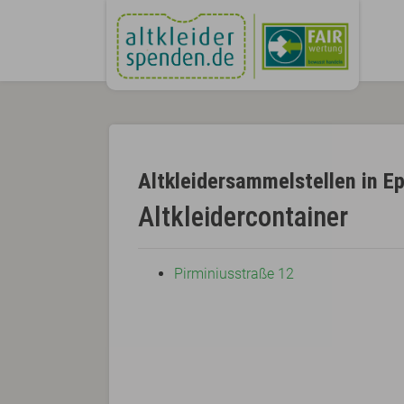
Altkleidersammelstellen in E
Altkleidercontainer
Pirminiusstraße 12