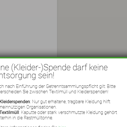
ine (Kleider-)Spende darf keine
ntsorgung sein!
h nach Einführung der Getrenntsammlungspflicht gilt: Bitte
erscheiden Sie zwischen Textilmüll und Kleiderspenden!
Kleiderspenden
: Nur gut erhaltene, tragbare Kleidung hilft
meinnützigen Organisationen.
Textilmüll
: Kaputte oder stark verschmutzte Kleidung gehört
terhin in die Restmülltonne.