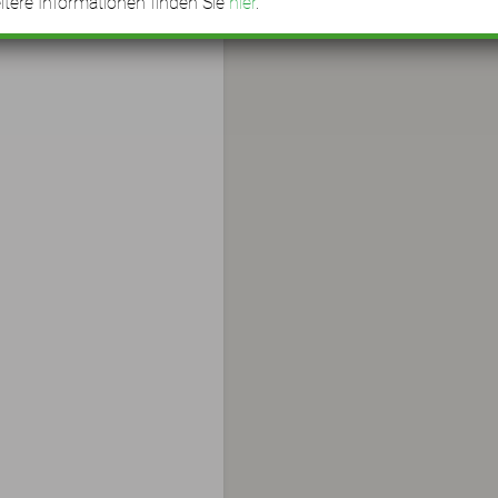
tere Informationen finden Sie
hier
.