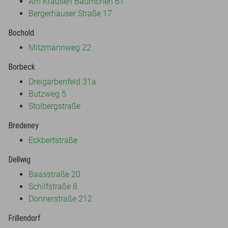
Am Krausen Bäumchen 61
Bergerhauser Straße 17
Bochold
Mitzmannweg 22
Borbeck
Dreigarbenfeld 31a
Butzweg 5
Stolbergstraße
Bredeney
Eckbertstraße
Dellwig
Baasstraße 20
Schilfstraße 8
Donnerstraße 212
Frillendorf