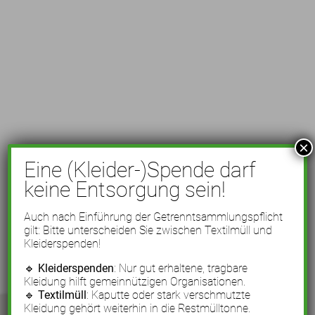
×
Eine (Kleider-)Spende darf
keine Entsorgung sein!
Auch nach Einführung der Getrenntsammlungspflicht
gilt: Bitte unterscheiden Sie zwischen Textilmüll und
Kleiderspenden!
🔹
Kleiderspenden
: Nur gut erhaltene, tragbare
Kleidung hilft gemeinnützigen Organisationen.
🔹
Textilmüll
: Kaputte oder stark verschmutzte
Kleidung gehört weiterhin in die Restmülltonne.