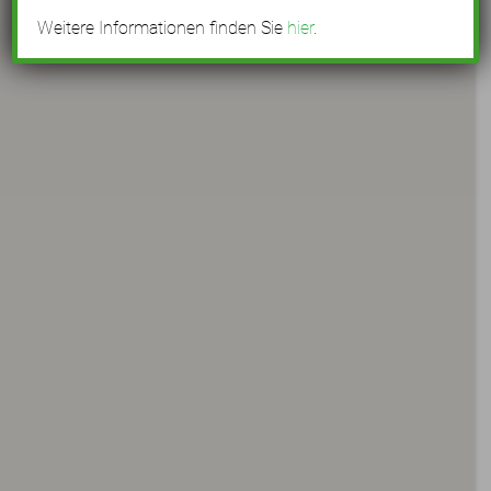
Weitere Informationen finden Sie
hier
.