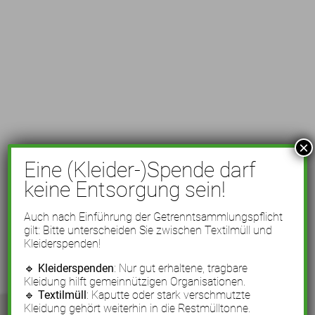
×
Eine (Kleider-)Spende darf
keine Entsorgung sein!
Auch nach Einführung der Getrenntsammlungspflicht
gilt: Bitte unterscheiden Sie zwischen Textilmüll und
Kleiderspenden!
🔹
Kleiderspenden
: Nur gut erhaltene, tragbare
Kleidung hilft gemeinnützigen Organisationen.
🔹
Textilmüll
: Kaputte oder stark verschmutzte
Kleidung gehört weiterhin in die Restmülltonne.