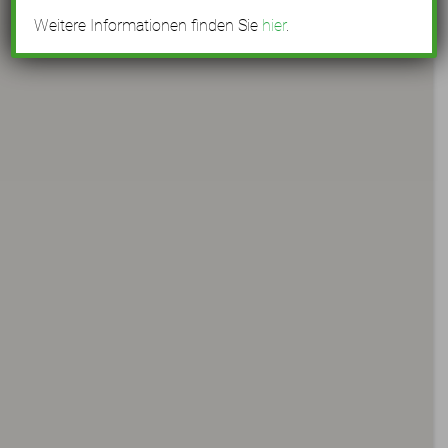
Weitere Informationen finden Sie
hier
.