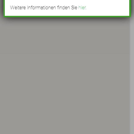
Weitere Informationen finden Sie
hier
.