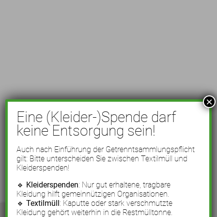
×
Eine (Kleider-)Spende darf
keine Entsorgung sein!
Auch nach Einführung der Getrenntsammlungspflicht
gilt: Bitte unterscheiden Sie zwischen Textilmüll und
Kleiderspenden!
🔹
Kleiderspenden
: Nur gut erhaltene, tragbare
Kleidung hilft gemeinnützigen Organisationen.
🔹
Textilmüll
: Kaputte oder stark verschmutzte
Kleidung gehört weiterhin in die Restmülltonne.