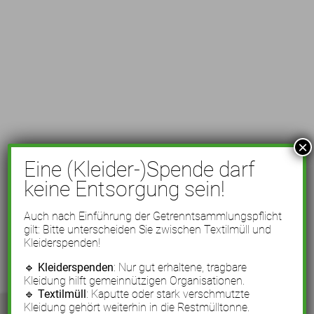
×
Eine (Kleider-)Spende darf
keine Entsorgung sein!
Auch nach Einführung der Getrenntsammlungspflicht
gilt: Bitte unterscheiden Sie zwischen Textilmüll und
Kleiderspenden!
🔹
Kleiderspenden
: Nur gut erhaltene, tragbare
Kleidung hilft gemeinnützigen Organisationen.
🔹
Textilmüll
: Kaputte oder stark verschmutzte
Kleidung gehört weiterhin in die Restmülltonne.