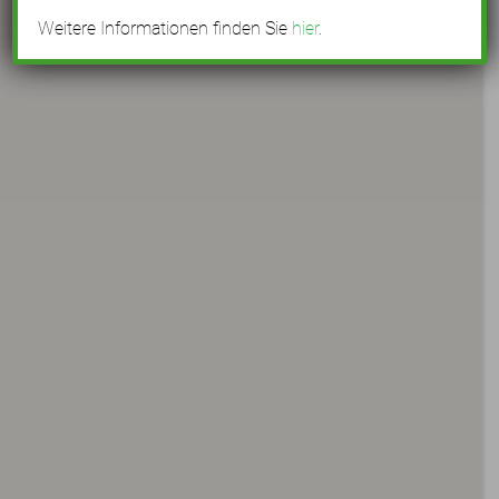
Weitere Informationen finden Sie
hier
.