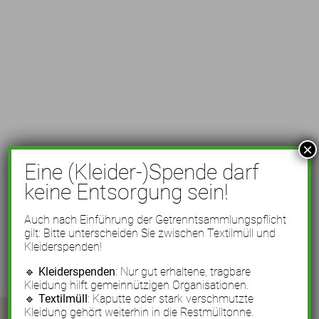
×
Eine (Kleider-)Spende darf
keine Entsorgung sein!
Auch nach Einführung der Getrenntsammlungspflicht
gilt: Bitte unterscheiden Sie zwischen Textilmüll und
Kleiderspenden!
🔹
Kleiderspenden
: Nur gut erhaltene, tragbare
Kleidung hilft gemeinnützigen Organisationen.
🔹
Textilmüll
: Kaputte oder stark verschmutzte
Kleidung gehört weiterhin in die Restmülltonne.