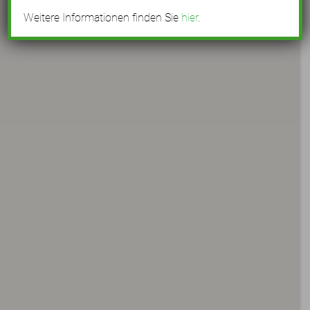
Weitere Informationen finden Sie
hier
.