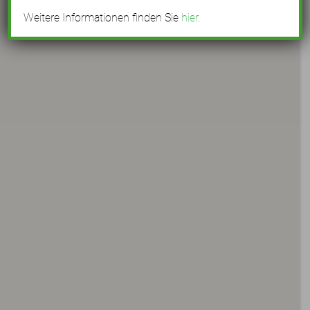
Weitere Informationen finden Sie
hier
.