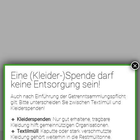
×
Eine (Kleider-)Spende darf
keine Entsorgung sein!
Auch nach Einführung der Getrenntsammlungspflicht
gilt: Bitte unterscheiden Sie zwischen Textilmüll und
Kleiderspenden!
🔹
Kleiderspenden
: Nur gut erhaltene, tragbare
Kleidung hilft gemeinnützigen Organisationen.
🔹
Textilmüll
: Kaputte oder stark verschmutzte
Kleidung gehört weiterhin in die Restmülltonne.