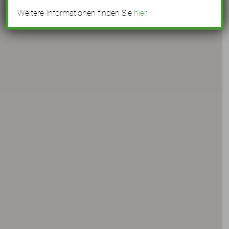
Weitere Informationen finden Sie
hier
.