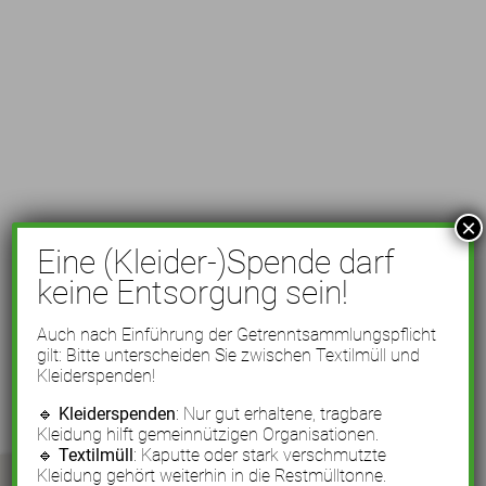
×
Eine (Kleider-)Spende darf
keine Entsorgung sein!
Auch nach Einführung der Getrenntsammlungspflicht
gilt: Bitte unterscheiden Sie zwischen Textilmüll und
Kleiderspenden!
🔹
Kleiderspenden
: Nur gut erhaltene, tragbare
Kleidung hilft gemeinnützigen Organisationen.
🔹
Textilmüll
: Kaputte oder stark verschmutzte
Kleidung gehört weiterhin in die Restmülltonne.