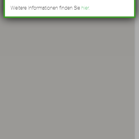
Weitere Informationen finden Sie
hier
.