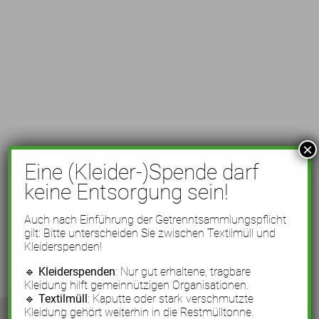
×
Eine (Kleider-)Spende darf
keine Entsorgung sein!
Auch nach Einführung der Getrenntsammlungspflicht
gilt: Bitte unterscheiden Sie zwischen Textilmüll und
Kleiderspenden!
🔹
Kleiderspenden
: Nur gut erhaltene, tragbare
Kleidung hilft gemeinnützigen Organisationen.
🔹
Textilmüll
: Kaputte oder stark verschmutzte
Kleidung gehört weiterhin in die Restmülltonne.