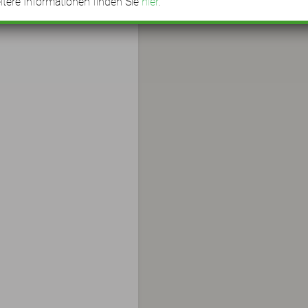
tere Informationen finden Sie
hier
.