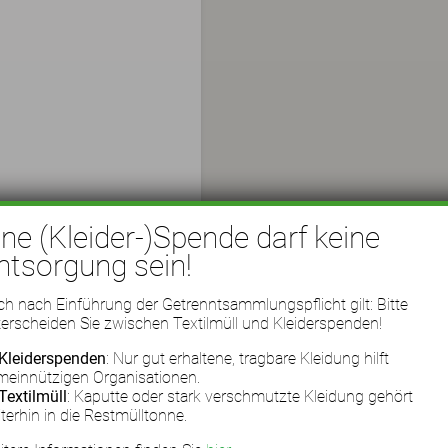
ine (Kleider-)Spende darf keine
ntsorgung sein!
h nach Einführung der Getrenntsammlungspflicht gilt: Bitte
erscheiden Sie zwischen Textilmüll und Kleiderspenden!
Kleiderspenden
: Nur gut erhaltene, tragbare Kleidung hilft
meinnützigen Organisationen.
Textilmüll
: Kaputte oder stark verschmutzte Kleidung gehört
terhin in die Restmülltonne.