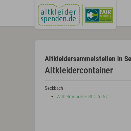
Altkleidersammelstellen in S
Altkleidercontainer
Seckbach
Wilhelmshöher Straße 67